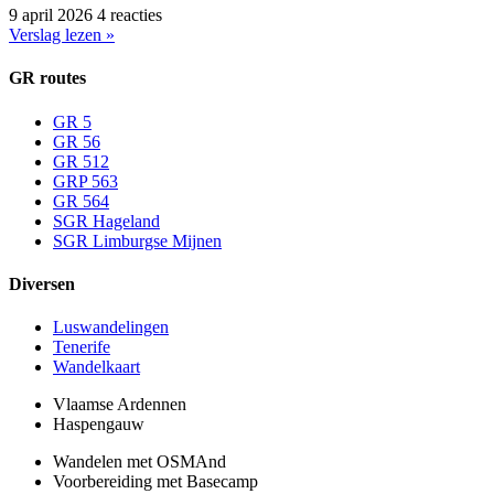
9 april 2026
4 reacties
Verslag lezen »
GR routes
GR 5
GR 56
GR 512
GRP 563
GR 564
SGR Hageland
SGR Limburgse Mijnen
Diversen
Luswandelingen
Tenerife
Wandelkaart
Vlaamse Ardennen
Haspengauw
Wandelen met OSMAnd
Voorbereiding met Basecamp