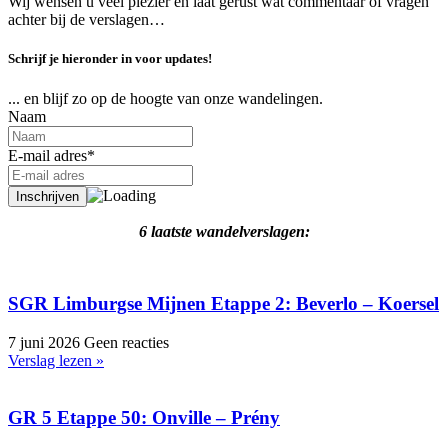
Wij wensen u veel plezier en laat gerust wat commentaar of vragen
achter bij de verslagen…
Schrijf je hieronder in voor updates!
... en blijf zo op de hoogte van onze wandelingen.
Naam
E-mail adres*
6 laatste wandelverslagen:
SGR Limburgse Mijnen Etappe 2: Beverlo – Koersel
7 juni 2026
Geen reacties
Verslag lezen »
GR 5 Etappe 50: Onville – Prény