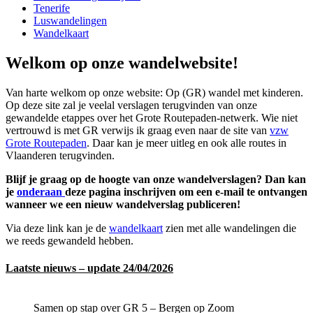
Tenerife
Luswandelingen
Wandelkaart
Welkom op onze wandelwebsite!
Van harte welkom op onze website: Op (GR) wandel met kinderen.
Op deze site zal je veelal verslagen terugvinden van onze
gewandelde etappes over het Grote Routepaden-netwerk. Wie niet
vertrouwd is met GR verwijs ik graag even naar de site van
vzw
Grote Routepaden
. Daar kan je meer uitleg en ook alle routes in
Vlaanderen terugvinden.
Blijf je graag op de hoogte van onze wandelverslagen? Dan kan
je
onderaan
deze pagina inschrijven om een e-mail te ontvangen
wanneer we een nieuw wandelverslag publiceren!
Via deze link kan je de
wandelkaart
zien met alle wandelingen die
we reeds gewandeld hebben.
Laatste nieuws – update 24/04/2026
Samen op stap over GR 5 – Bergen op Zoom