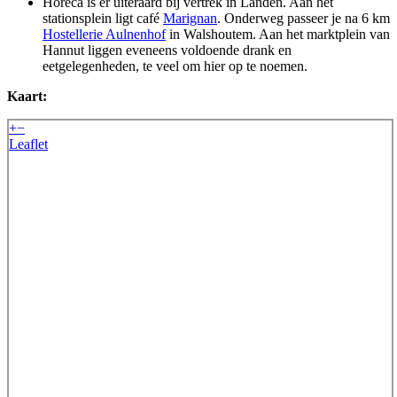
Horeca is er uiteraard bij vertrek in Landen. Aan het
stationsplein ligt café
Marignan
. Onderweg passeer je na 6 km
Hostellerie Aulnenhof
in Walshoutem. Aan het marktplein van
Hannut liggen eveneens voldoende drank en
eetgelegenheden, te veel om hier op te noemen.
Kaart:
+
−
Leaflet