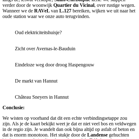
verder door de woonwijk
Quartier du Vicinal
, over rustige wegen.
Wanneer we de
RAVeL
van
L.127
bereiken, wijken we uit naar het
oude station waar we onze auto terugvinden.
Oud elektriciteitshuisje?
Zicht over Avernas-le-Bauduin
Eindeloze weg door droog Haspengouw
De markt van Hannut
Château Sneyers in Hannut
Conclusie:
We wisten op voorhand dat dit een echte verbindingsetappe zou
zijn. Als je de kaart bekijkt weet je dat er niet veel bos en veldwegen
in de regio zijn. Je wandelt dan ook bijna altijd op asfalt of beton en
dat is enorm monotoon. Het stukje door de
Landense
gehuchten