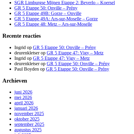
SGR Limburgse Mijnen Etappe 2: Beverlo – Koersel
GR 5 Etappe 50: Onville – Prény
GR 5 Etappe 49B: Gorze – Onville
GR 5 Etappe 49A: Ars-sur-Moselle – Gorze
GR 5 Etappe 48: Metz – Ars-sur-Moselle
Recente reacties
Ingrid
op
GR 5 Etappe 50: Onville – Prény
deurenkletser
op
GR 5 Etappe 47: Vigy – Metz
Ingrid
op
GR 5 Etappe 47: Vigy – Metz
deurenkletser
op
GR 5 Etappe 50: Onville – Prény
Paul Boyden
op
GR 5 Etappe 50: Onville – Prény
Archieven
juni 2026
mei 2026
april 2026
januari 2026
november 2025
oktober 2025
september 2025
augustus 2025