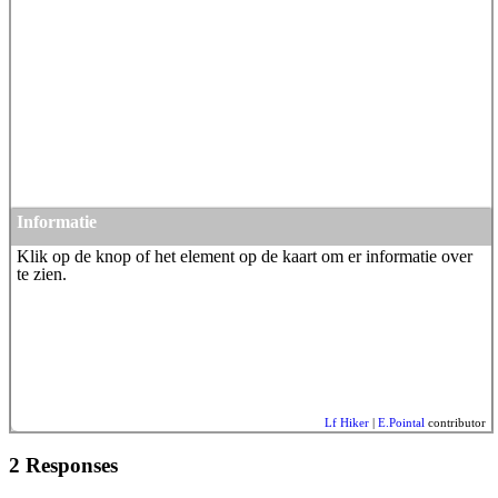
Informatie
Klik op de knop of het element op de kaart om er informatie over
te zien.
Lf Hiker
|
E.Pointal
contributor
2 Responses