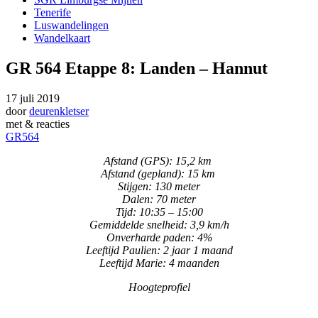
Tenerife
Luswandelingen
Wandelkaart
GR 564 Etappe 8: Landen – Hannut
17 juli 2019
door
deurenkletser
met
& reacties
GR564
Afstand (GPS): 15,2 km
Afstand (gepland): 15 km
Stijgen: 130 meter
Dalen: 70 meter
Tijd: 10:35 – 15:00
Gemiddelde snelheid: 3,9 km/h
Onverharde paden: 4%
Leeftijd Paulien: 2 jaar 1 maand
Leeftijd Marie: 4 maanden
Hoogteprofiel