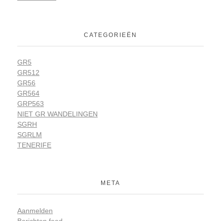
CATEGORIEËN
GR5
GR512
GR56
GR564
GRP563
NIET GR WANDELINGEN
SGRH
SGRLM
TENERIFE
META
Aanmelden
Berichten feed