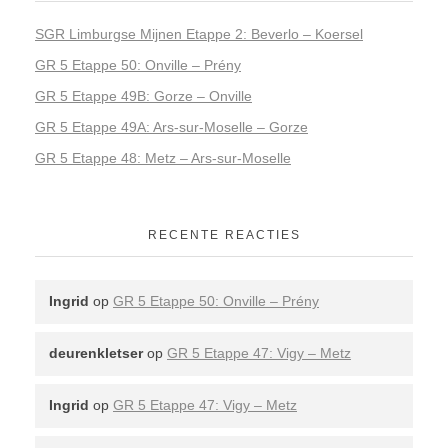
SGR Limburgse Mijnen Etappe 2: Beverlo – Koersel
GR 5 Etappe 50: Onville – Prény
GR 5 Etappe 49B: Gorze – Onville
GR 5 Etappe 49A: Ars-sur-Moselle – Gorze
GR 5 Etappe 48: Metz – Ars-sur-Moselle
RECENTE REACTIES
Ingrid
op
GR 5 Etappe 50: Onville – Prény
deurenkletser
op
GR 5 Etappe 47: Vigy – Metz
Ingrid
op
GR 5 Etappe 47: Vigy – Metz