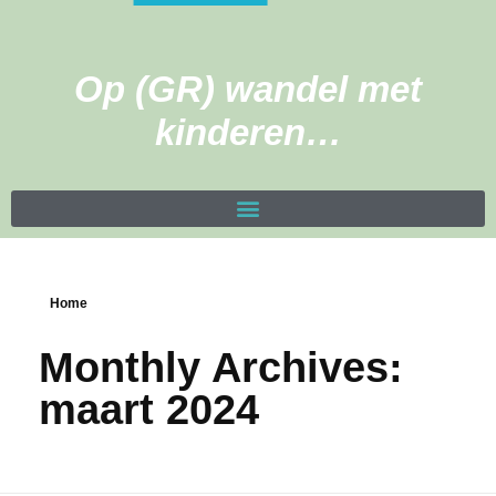
Op (GR) wandel met
kinderen…
Home
Monthly Archives:
maart 2024