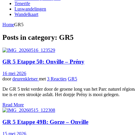
Tenerife
Luswandelingen
Wandelkaart
Home
GR5
Posts in category: GR5
GR 5 Etappe 50: Onville – Prény
16 mei 2026
door
deurenkletser
met
3 Reacties
GR5
De GR 5 trekt verder door de groene long van het Parc naturel région
toe is er een strookje asfalt. Het dorpje Prény is mooi gelegen.
Read More
GR 5 Etappe 49B: Gorze – Onville
15 mei 2026