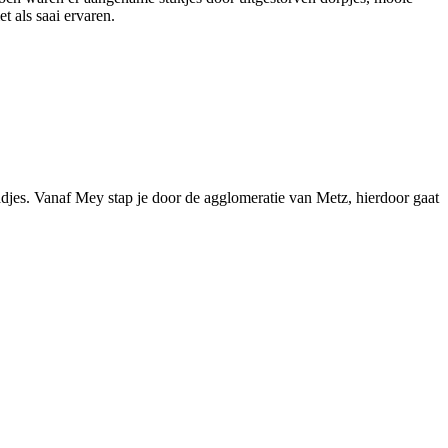
t als saai ervaren.
djes. Vanaf Mey stap je door de agglomeratie van Metz, hierdoor gaat