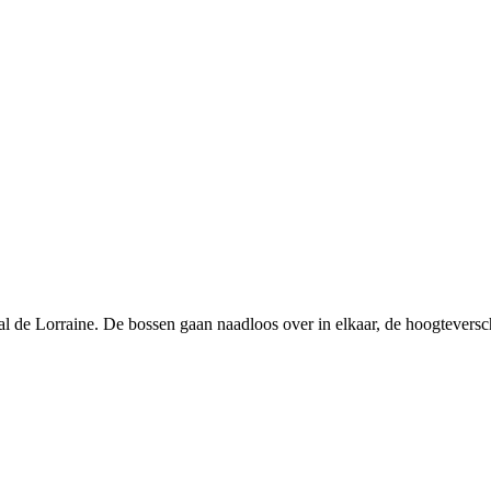
al de Lorraine. De bossen gaan naadloos over in elkaar, de hoogteversc