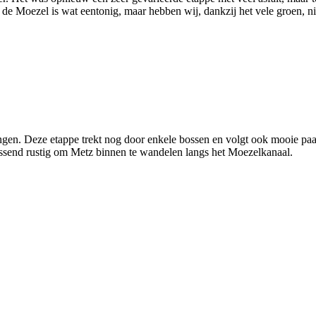
e Moezel is wat eentonig, maar hebben wij, dankzij het vele groen, nie
ingen. Deze etappe trekt nog door enkele bossen en volgt ook mooie paa
assend rustig om Metz binnen te wandelen langs het Moezelkanaal.