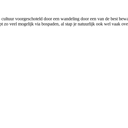
p cultuur voorgeschoteld door een wandeling door een van de best bewa
pt zo veel mogelijk via bospaden, al stap je natuurlijk ook wel vaak ove