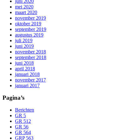
juni 2020
mei 2020
maart 2020
november 2019
oktober 2019
september 2019
augustus 2019
juli 2019
juni 2019
november 2018
september 2018
juni 2018
april 2018
januari 2018
november 2017
januari 2017
Pagina’s
Berichten
GR 5
GR 512
GR 56
GR 564
GRP 563