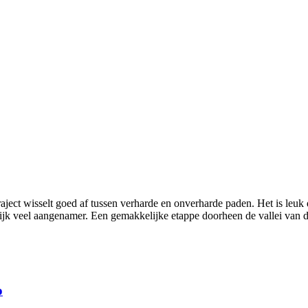
aject wisselt goed af tussen verharde en onverharde paden. Het is leuk 
ijk veel aangenamer. Een gemakkelijke etappe doorheen de vallei van d
o