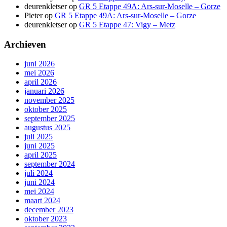
deurenkletser
op
GR 5 Etappe 49A: Ars-sur-Moselle – Gorze
Pieter
op
GR 5 Etappe 49A: Ars-sur-Moselle – Gorze
deurenkletser
op
GR 5 Etappe 47: Vigy – Metz
Archieven
juni 2026
mei 2026
april 2026
januari 2026
november 2025
oktober 2025
september 2025
augustus 2025
juli 2025
juni 2025
april 2025
september 2024
juli 2024
juni 2024
mei 2024
maart 2024
december 2023
oktober 2023