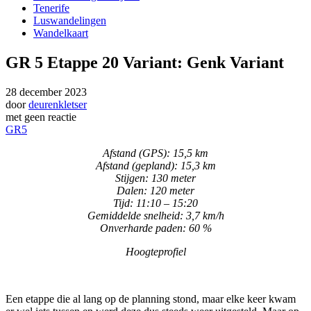
Tenerife
Luswandelingen
Wandelkaart
GR 5 Etappe 20 Variant: Genk Variant
28 december 2023
door
deurenkletser
met
geen reactie
GR5
Afstand (GPS): 15,5 km
Afstand (gepland): 15,3 km
Stijgen: 130 meter
Dalen: 120 meter
Tijd: 11:10 – 15:20
Gemiddelde snelheid: 3,7 km/h
Onverharde paden: 60 %
Hoogteprofiel
Een etappe die al lang op de planning stond, maar elke keer kwam