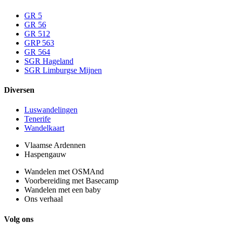
GR 5
GR 56
GR 512
GRP 563
GR 564
SGR Hageland
SGR Limburgse Mijnen
Diversen
Luswandelingen
Tenerife
Wandelkaart
Vlaamse Ardennen
Haspengauw
Wandelen met OSMAnd
Voorbereiding met Basecamp
Wandelen met een baby
Ons verhaal
Volg ons