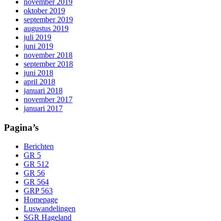
november 2019
oktober 2019
september 2019
augustus 2019
juli 2019
juni 2019
november 2018
september 2018
juni 2018
april 2018
januari 2018
november 2017
januari 2017
Pagina’s
Berichten
GR 5
GR 512
GR 56
GR 564
GRP 563
Homepage
Luswandelingen
SGR Hageland