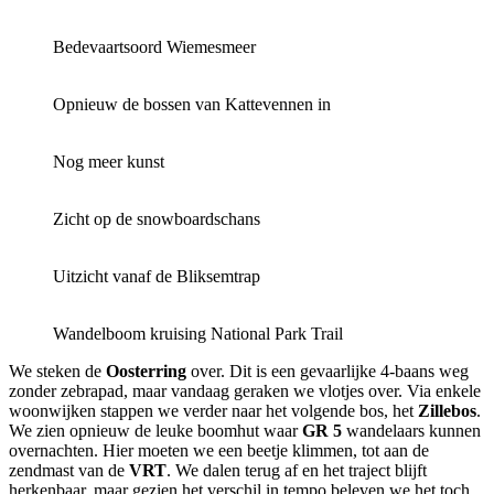
Bedevaartsoord Wiemesmeer
Opnieuw de bossen van Kattevennen in
Nog meer kunst
Zicht op de snowboardschans
Uitzicht vanaf de Bliksemtrap
Wandelboom kruising National Park Trail
We steken de
Oosterring
over. Dit is een gevaarlijke 4-baans weg
zonder zebrapad, maar vandaag geraken we vlotjes over. Via enkele
woonwijken stappen we verder naar het volgende bos, het
Zillebos
.
We zien opnieuw de leuke boomhut waar
GR 5
wandelaars kunnen
overnachten. Hier moeten we een beetje klimmen, tot aan de
zendmast van de
VRT
. We dalen terug af en het traject blijft
herkenbaar, maar gezien het verschil in tempo beleven we het toch