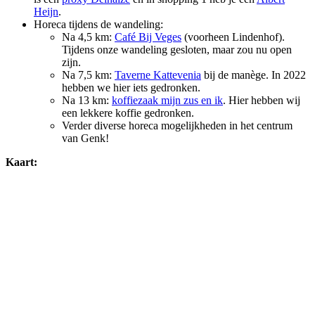
Heijn
.
Horeca tijdens de wandeling:
Na 4,5 km:
Café Bij Veges
(voorheen Lindenhof).
Tijdens onze wandeling gesloten, maar zou nu open
zijn.
Na 7,5 km:
Taverne Kattevenia
bij de manège. In 2022
hebben we hier iets gedronken.
Na 13 km:
koffiezaak mijn zus en ik
. Hier hebben wij
een lekkere koffie gedronken.
Verder diverse horeca mogelijkheden in het centrum
van Genk!
Kaart: