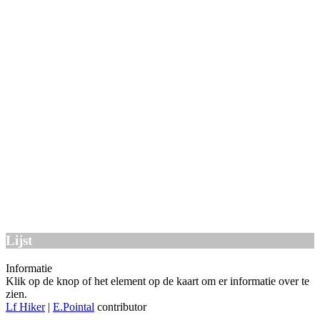
Lijst
Informatie
Klik op de knop of het element op de kaart om er informatie over te
zien.
Lf Hiker
|
E.Pointal
contributor